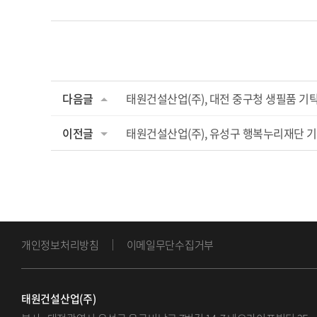
다음글
태원건설산업(주), 대전 중구청 생필품 기
이전글
태원건설산업(주), 유성구 행복누리재단 
개인정보처리방침
이메일무단수집거부
태원건설산업(주)