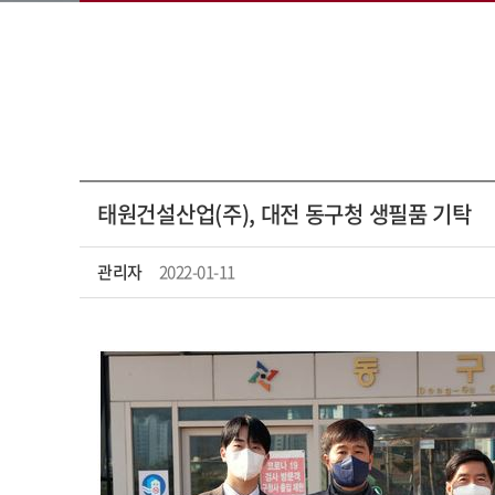
태원건설산업(주), 대전 동구청 생필품 기탁
관리자
2022-01-11