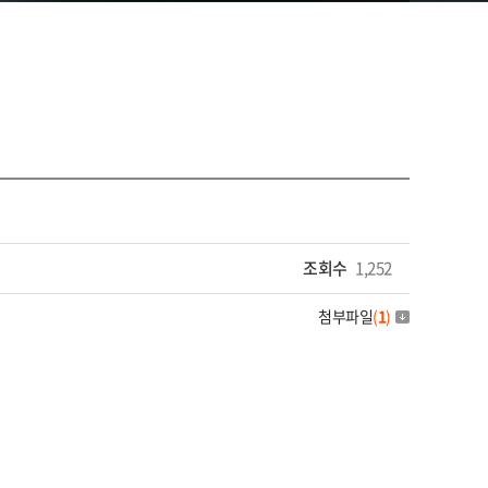
조회수
1,252
첨부파일
(
1
)