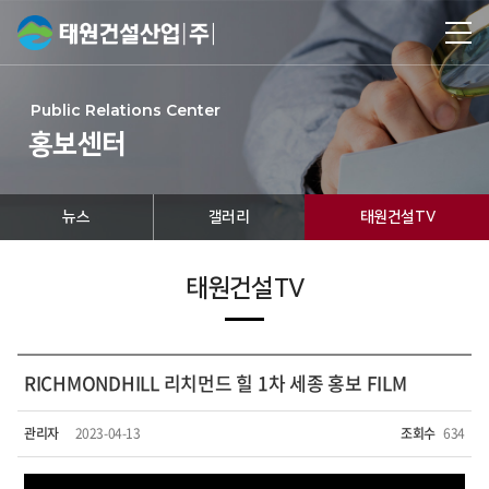
Public Relations Center
홍보센터
뉴스
갤러리
태원건설TV
태원건설TV
RICHMONDHILL 리치먼드 힐 1차 세종 홍보 FILM
관리자
2023-04-13
조회수
634