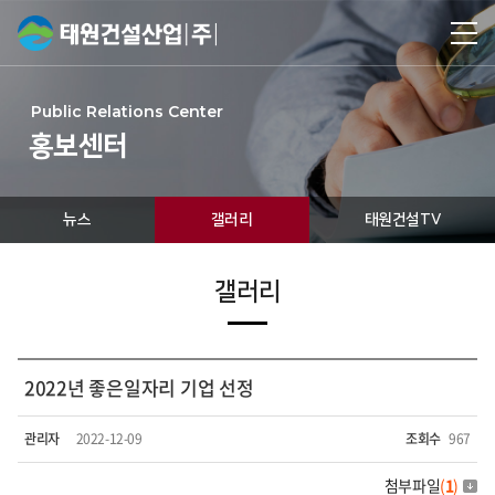
Public Relations Center
홍보센터
뉴스
갤러리
태원건설TV
갤러리
2022년 좋은일자리 기업 선정
관리자
2022-12-09
조회수
967
첨부파일
(
1
)