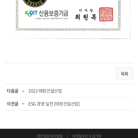
목록
다음글
2022 태원건설산업
이전글
ESG 경영 실천 [태원건설산업]
개인정보처리방침
이메일무단수집거부