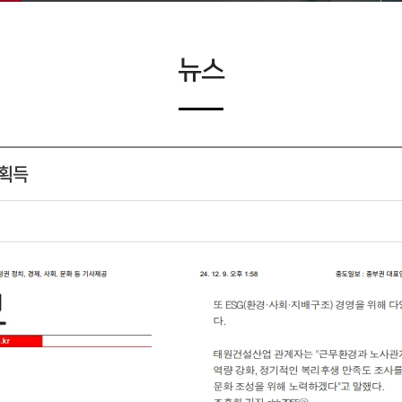
뉴스
 획득