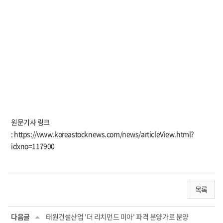
원문기사 링크
: https://www.koreastocknews.com/news/articleView.html?
idxno=117900
목록
다음글
태원건설산업 '더 리치먼드 미아' 파격 분양가로 분양