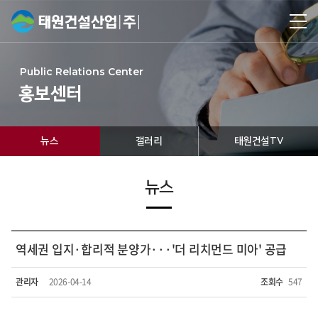
Public Relations Center
홍보센터
뉴스
갤러리
태원건설TV
뉴스
역세권 입지·합리적 분양가···'더 리치먼드 미아' 공급
관리자
2026-04-14
조회수
547